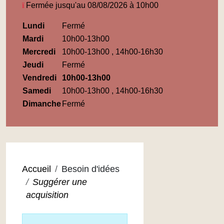
Fermée jusqu'au 08/08/2026 à 10h00
Horaires
Lundi
Fermé
Médiathèque
Mardi
10h00-13h00
Maupassant
Mercredi
10h00-13h00 , 14h00-16h30
Jeudi
Fermé
Vendredi
10h00-13h00
Samedi
10h00-13h00 , 14h00-16h30
Dimanche
Fermé
Accueil
Besoin d'idées
Suggérer une
acquisition