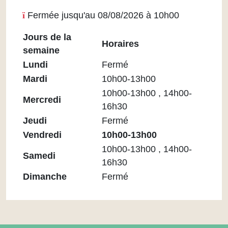
Fermée jusqu'au 08/08/2026 à 10h00
Jours de la
Horaires
semaine
Horaires
Lundi
Fermé
Médiathèque
Mardi
10h00-13h00
Maupassant
10h00-13h00 , 14h00-
Mercredi
16h30
Jeudi
Fermé
Vendredi
10h00-13h00
10h00-13h00 , 14h00-
Samedi
16h30
Dimanche
Fermé