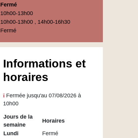
Fermé
10h00-13h00
10h00-13h00 , 14h00-16h30
Fermé
Informations et
horaires
Fermée jusqu'au 07/08/2026 à
10h00
Jours de la
Horaires
semaine
Horaires
Lundi
Fermé