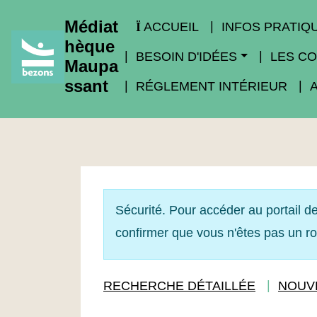
Médiat
ACCUEIL
INFOS PRATIQ
hèque
BESOIN D'IDÉES
LES CO
Maupa
ssant
RÉGLEMENT INTÉRIEUR
Sécurité. Pour accéder au portail de
confirmer que vous n'êtes pas un r
RECHERCHE DÉTAILLÉE
NOUV