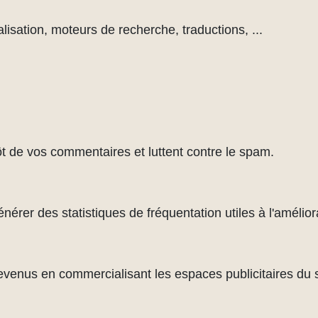
lisation, moteurs de recherche, traductions, ...
ôt de vos commentaires et luttent contre le spam.
rer des statistiques de fréquentation utiles à l'améliora
evenus en commercialisant les espaces publicitaires du s