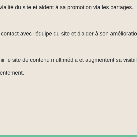
alité du site et aident à sa promotion via les partages.
ontact avec l'équipe du site et d'aider à son amélioratio
ir le site de contenu multimédia et augmentent sa visibili
sentement.