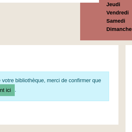
Jeudi
Vendredi
Samedi
Dimanche
e votre bibliothèque, merci de confirmer que
.
nt ici