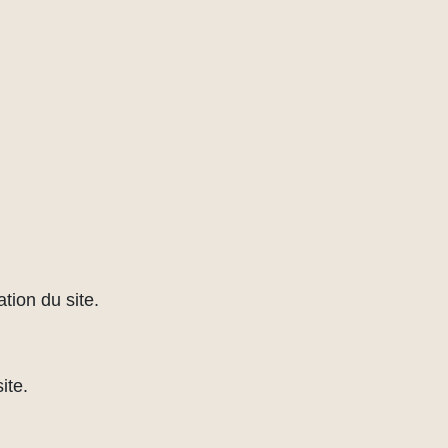
tion du site.
ite.