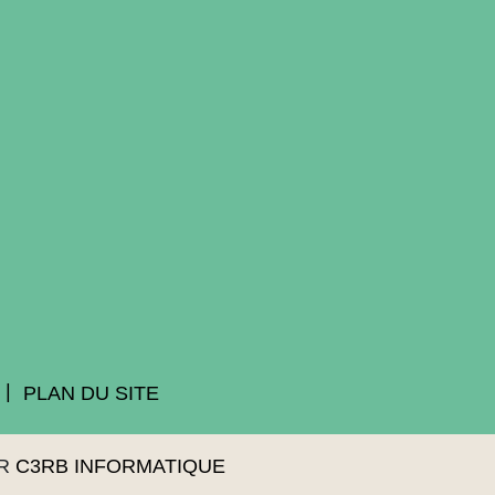
PLAN DU SITE
AR
C3RB INFORMATIQUE