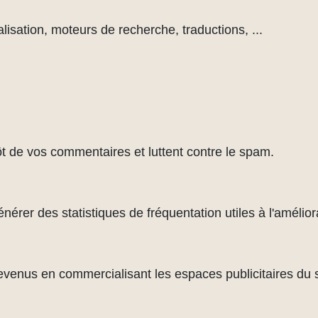
lisation, moteurs de recherche, traductions, ...
ôt de vos commentaires et luttent contre le spam.
rer des statistiques de fréquentation utiles à l'améliora
evenus en commercialisant les espaces publicitaires du s