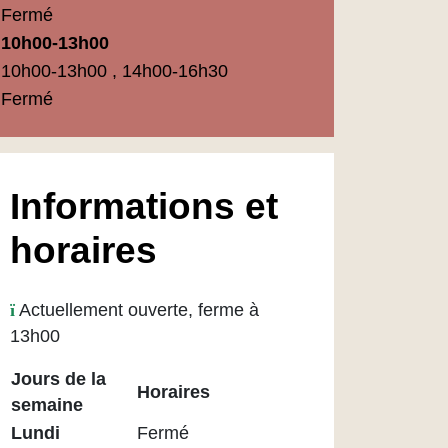
Fermé
10h00-13h00
10h00-13h00 , 14h00-16h30
Fermé
Informations et
horaires
Actuellement ouverte, ferme à
13h00
Jours de la
Horaires
semaine
Horaires
Lundi
Fermé