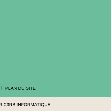
PLAN DU SITE
AR
C3RB INFORMATIQUE