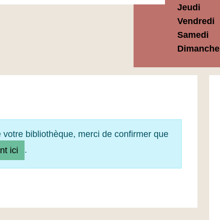
Jeudi
Vendredi
Samedi
Dimanche
e votre bibliothèque, merci de confirmer que
.
nt ici