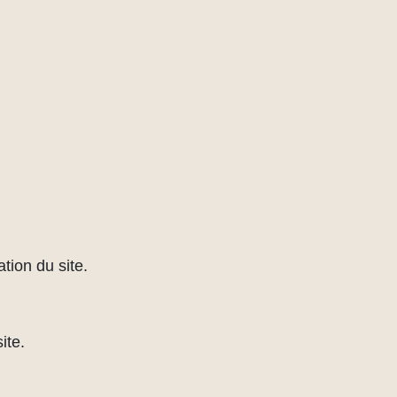
tion du site.
ite.