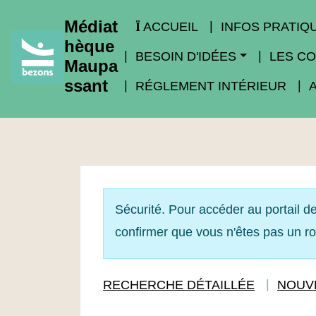
Médiat
ACCUEIL
INFOS PRATIQ
hèque
BESOIN D'IDÉES
LES CO
Maupa
ssant
RÉGLEMENT INTÉRIEUR
Sécurité. Pour accéder au portail de
confirmer que vous n'êtes pas un r
RECHERCHE DÉTAILLÉE
NOUV