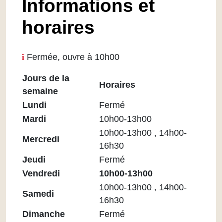
Informations et
horaires
Fermée, ouvre à 10h00
Jours de la
Horaires
semaine
Horaires
Lundi
Fermé
Médiathèque
Mardi
10h00-13h00
Maupassant
10h00-13h00 , 14h00-
Mercredi
16h30
Jeudi
Fermé
Vendredi
10h00-13h00
10h00-13h00 , 14h00-
Samedi
16h30
Dimanche
Fermé