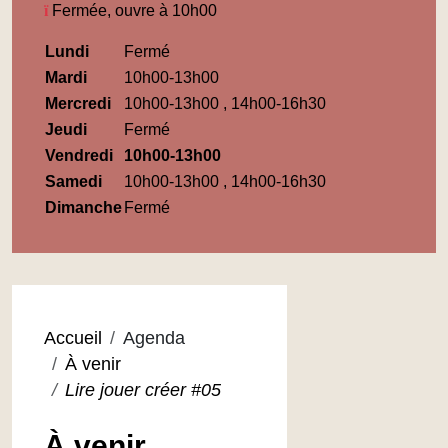
Fermée, ouvre à 10h00
Horaires
Lundi
Fermé
Médiathèque
Mardi
10h00-13h00
Maupassant
Mercredi
10h00-13h00 , 14h00-16h30
Jeudi
Fermé
Vendredi
10h00-13h00
Samedi
10h00-13h00 , 14h00-16h30
Dimanche
Fermé
Accueil
Agenda
À venir
Lire jouer créer #05
À venir