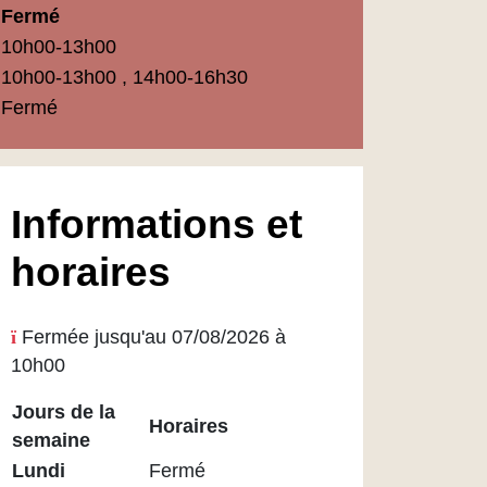
Fermé
10h00-13h00
10h00-13h00 , 14h00-16h30
Fermé
Informations et
horaires
Fermée jusqu'au 07/08/2026 à
10h00
Jours de la
Horaires
semaine
Horaires
Lundi
Fermé