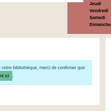
Jeudi
Vendredi
Samedi
Dimanche
e votre bibliothèque, merci de confirmer que
.
nt ici