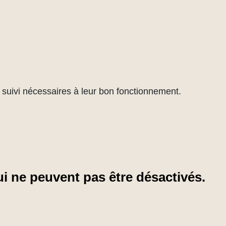
de suivi nécessaires à leur bon fonctionnement.
i ne peuvent pas être désactivés.