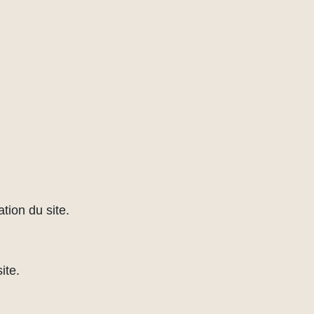
tion du site.
ite.