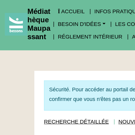
Médiat
ACCUEIL
INFOS PRATIQ
hèque
BESOIN D'IDÉES
LES CO
Maupa
ssant
RÉGLEMENT INTÉRIEUR
Sécurité. Pour accéder au portail de
confirmer que vous n'êtes pas un r
RECHERCHE DÉTAILLÉE
NOUV