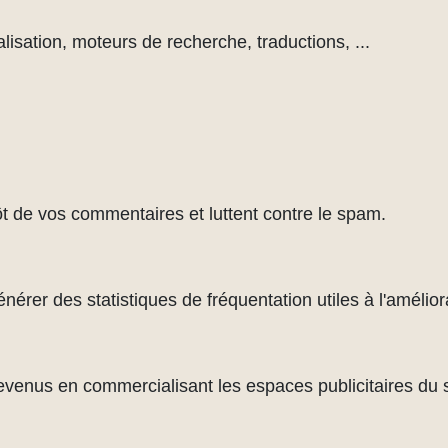
lisation, moteurs de recherche, traductions, ...
ôt de vos commentaires et luttent contre le spam.
rer des statistiques de fréquentation utiles à l'améliora
evenus en commercialisant les espaces publicitaires du s