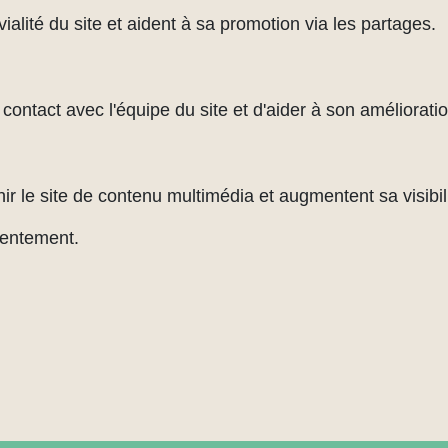
alité du site et aident à sa promotion via les partages.
ontact avec l'équipe du site et d'aider à son amélioratio
ir le site de contenu multimédia et augmentent sa visibili
sentement.