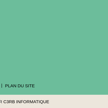
PLAN DU SITE
AR
C3RB INFORMATIQUE