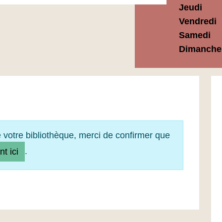
Jeudi
Vendredi
Samedi
Dimanche
e votre bibliothèque, merci de confirmer que
.
nt ici