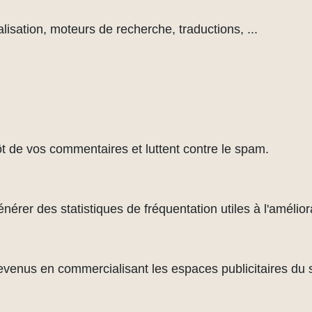
lisation, moteurs de recherche, traductions, ...
ôt de vos commentaires et luttent contre le spam.
rer des statistiques de fréquentation utiles à l'améliora
evenus en commercialisant les espaces publicitaires du s