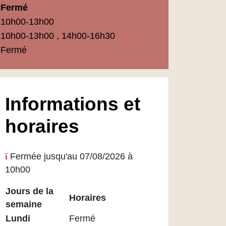
Fermé
10h00-13h00
10h00-13h00 , 14h00-16h30
Fermé
Informations et
horaires
Fermée jusqu'au 07/08/2026 à
10h00
Jours de la
Horaires
semaine
Horaires
Lundi
Fermé