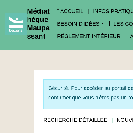
Médiat
ACCUEIL
INFOS PRATIQ
hèque
BESOIN D'IDÉES
LES CO
Maupa
ssant
RÉGLEMENT INTÉRIEUR
Sécurité. Pour accéder au portail de
confirmer que vous n'êtes pas un r
RECHERCHE DÉTAILLÉE
NOUV