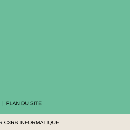
PLAN DU SITE
AR
C3RB INFORMATIQUE