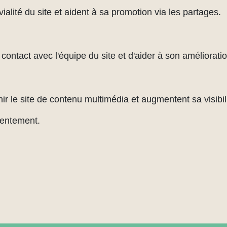
alité du site et aident à sa promotion via les partages.
ontact avec l'équipe du site et d'aider à son amélioratio
ir le site de contenu multimédia et augmentent sa visibili
sentement.