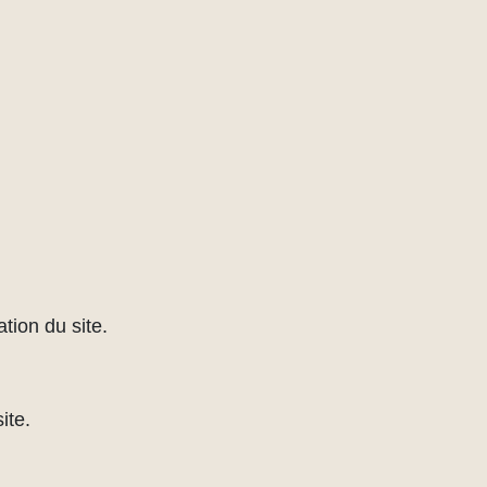
tion du site.
ite.