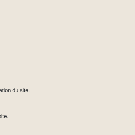
tion du site.
ite.