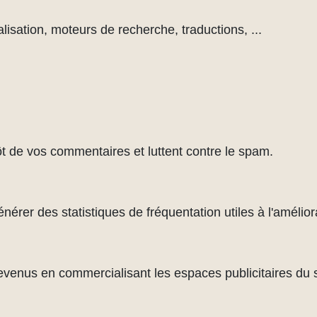
lisation, moteurs de recherche, traductions, ...
ôt de vos commentaires et luttent contre le spam.
rer des statistiques de fréquentation utiles à l'améliora
evenus en commercialisant les espaces publicitaires du s