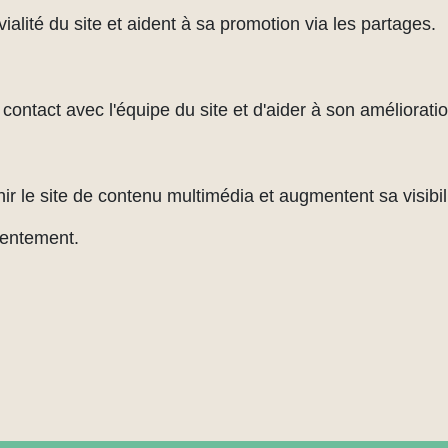
alité du site et aident à sa promotion via les partages.
ontact avec l'équipe du site et d'aider à son amélioratio
ir le site de contenu multimédia et augmentent sa visibili
sentement.