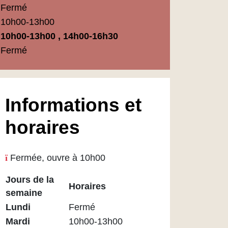
Fermé
10h00-13h00
10h00-13h00 , 14h00-16h30
Fermé
Informations et
horaires
Fermée, ouvre à 10h00
Jours de la
Horaires
semaine
Horaires
Lundi
Fermé
Médiathèque
Mardi
10h00-13h00