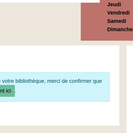
Jeudi
Vendredi
Samedi
Dimanche
e votre bibliothèque, merci de confirmer que
.
nt ici