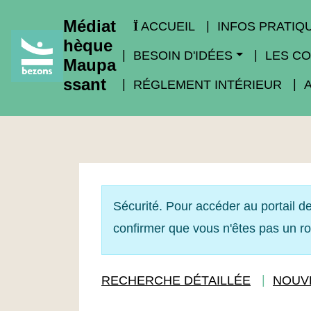
Médiat
ACCUEIL
INFOS PRATIQ
hèque
BESOIN D'IDÉES
LES CO
Maupa
ssant
RÉGLEMENT INTÉRIEUR
Sécurité. Pour accéder au portail de
confirmer que vous n'êtes pas un r
RECHERCHE DÉTAILLÉE
NOUV