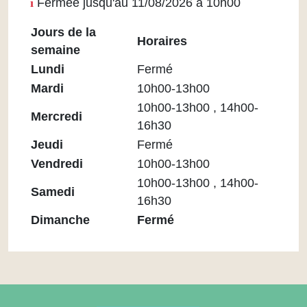
Fermée jusqu'au 11/08/2026 à 10h00
Jours de la
Horaires
semaine
Horaires
Lundi
Fermé
Médiathèque
Mardi
10h00-13h00
Maupassant
10h00-13h00 , 14h00-
Mercredi
16h30
Jeudi
Fermé
Vendredi
10h00-13h00
10h00-13h00 , 14h00-
Samedi
16h30
Dimanche
Fermé