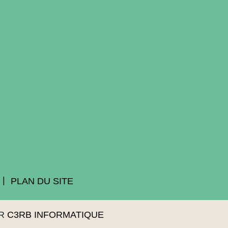
PLAN DU SITE
AR
C3RB INFORMATIQUE