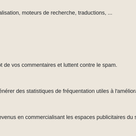
lisation, moteurs de recherche, traductions, ...
ôt de vos commentaires et luttent contre le spam.
rer des statistiques de fréquentation utiles à l'améliora
evenus en commercialisant les espaces publicitaires du s