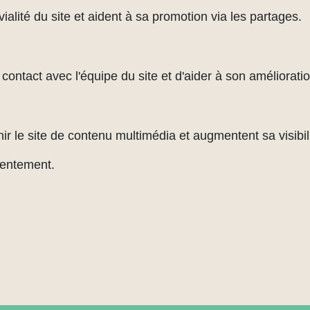
alité du site et aident à sa promotion via les partages.
ontact avec l'équipe du site et d'aider à son amélioratio
ir le site de contenu multimédia et augmentent sa visibili
sentement.