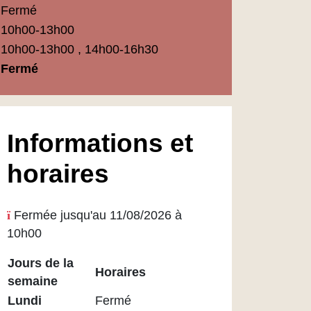
Fermé
10h00-13h00
10h00-13h00 , 14h00-16h30
Fermé
Informations et
horaires
Fermée jusqu'au 11/08/2026 à
10h00
Jours de la
Horaires
semaine
Horaires
Lundi
Fermé