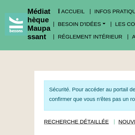
Médiat
ACCUEIL
INFOS PRATIQ
hèque
BESOIN D'IDÉES
LES CO
Maupa
ssant
RÉGLEMENT INTÉRIEUR
Sécurité. Pour accéder au portail de
confirmer que vous n'êtes pas un r
RECHERCHE DÉTAILLÉE
NOUV