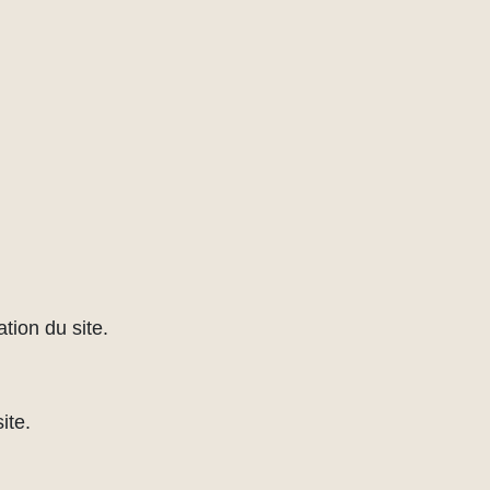
tion du site.
ite.