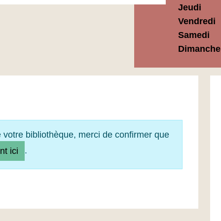
Jeudi
Vendredi
Samedi
Dimanche
e votre bibliothèque, merci de confirmer que
.
nt ici