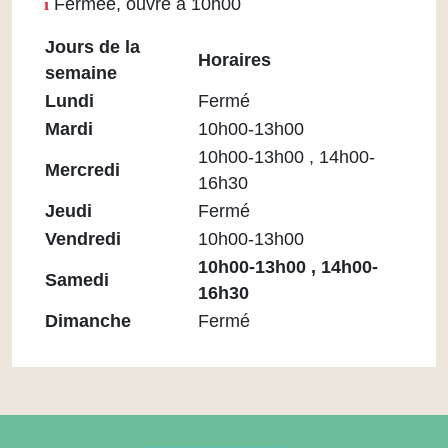
Fermée, ouvre à 10h00
Jours de la
Horaires
semaine
Horaires
Lundi
Fermé
Médiathèque
Mardi
10h00-13h00
Maupassant
10h00-13h00 , 14h00-
Mercredi
16h30
Jeudi
Fermé
Vendredi
10h00-13h00
10h00-13h00 , 14h00-
Samedi
16h30
Dimanche
Fermé