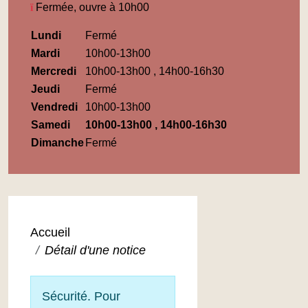
Fermée, ouvre à 10h00
Horaires
Lundi
Fermé
Médiathèque
Mardi
10h00-13h00
Maupassant
Mercredi
10h00-13h00 , 14h00-16h30
Jeudi
Fermé
Vendredi
10h00-13h00
Samedi
10h00-13h00 , 14h00-16h30
Dimanche
Fermé
Accueil
Détail d'une notice
Sécurité. Pour