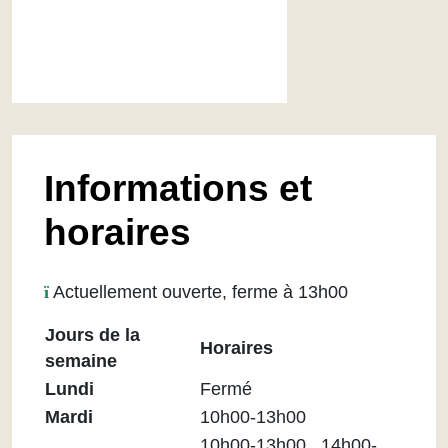
Informations et
horaires
Actuellement ouverte, ferme à 13h00
Jours de la
Horaires
semaine
Horaires
Lundi
Fermé
Médiathèque
Mardi
10h00-13h00
Maupassant
10h00-13h00 , 14h00-