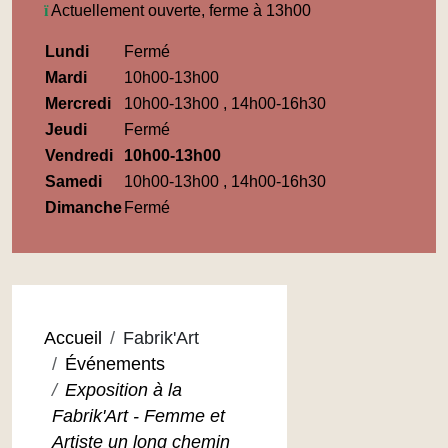
Actuellement ouverte, ferme à 13h00
Horaires
Lundi
Fermé
Médiathèque
Mardi
10h00-13h00
Maupassant
Mercredi
10h00-13h00 , 14h00-16h30
Jeudi
Fermé
Vendredi
10h00-13h00
Samedi
10h00-13h00 , 14h00-16h30
Dimanche
Fermé
Accueil
Fabrik'Art
Événements
Exposition à la
Fabrik'Art - Femme et
Artiste un long chemin