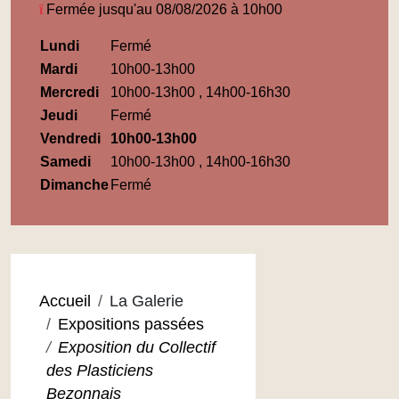
Fermée jusqu'au 08/08/2026 à 10h00
Horaires
Lundi
Fermé
Médiathèque
Mardi
10h00-13h00
Maupassant
Mercredi
10h00-13h00 , 14h00-16h30
Jeudi
Fermé
Vendredi
10h00-13h00
Samedi
10h00-13h00 , 14h00-16h30
Dimanche
Fermé
Accueil
La Galerie
Expositions passées
Exposition du Collectif
des Plasticiens
Bezonnais