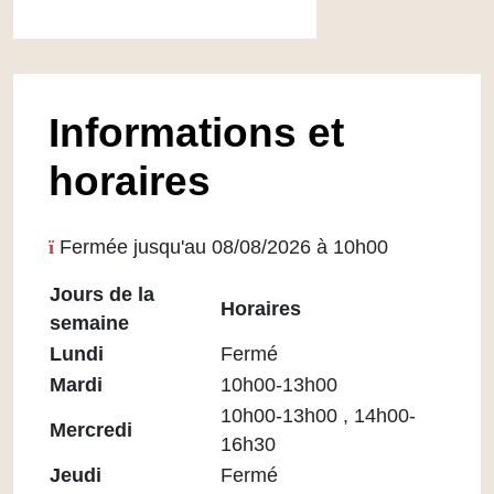
Informations et
horaires
Fermée jusqu'au 08/08/2026 à 10h00
Jours de la
Horaires
semaine
Horaires
Lundi
Fermé
Médiathèque
Mardi
10h00-13h00
Maupassant
10h00-13h00 , 14h00-
Mercredi
16h30
Jeudi
Fermé