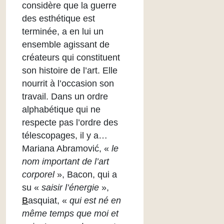
considère que la guerre
des esthétique est
terminée, a en lui un
ensemble agissant de
créateurs qui constituent
son histoire de l’art. Elle
nourrit à l’occasion son
travail. Dans un ordre
alphabétique qui ne
respecte pas l’ordre des
télescopages, il y a…
Mariana Abramović, «
le
nom important de l’art
corporel
», Bacon, qui a
su «
saisir l’énergie
»,
B
asquiat, «
qui est né en
même temps que moi et