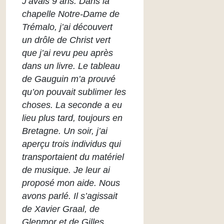
J’avais 9 ans. Dans la
chapelle Notre-Dame de
Trémalo, j’ai découvert
un drôle de Christ vert
que j’ai revu peu après
dans un livre. Le tableau
de Gauguin m’a prouvé
qu’on pouvait sublimer les
choses. La seconde a eu
lieu plus tard, toujours en
Bretagne. Un soir, j’ai
aperçu trois individus qui
transportaient du matériel
de musique. Je leur ai
proposé mon aide. Nous
avons parlé. Il s’agissait
de Xavier Graal, de
Glenmor et de Gilles