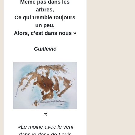
Même pas dans les
arbres,
Ce qui tremble toujours
un peu,
Alors, c’est dans nous »
Guillevic
«Le moine avec le vent
dans le dos» de Louis