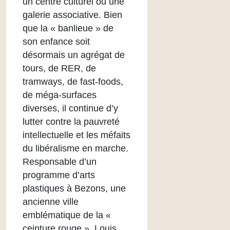
un centre culturel ou une
galerie associative. Bien
que la « banlieue » de
son enfance soit
désormais un agrégat de
tours, de RER, de
tramways, de fast-foods,
de méga-surfaces
diverses, il continue d’y
lutter contre la pauvreté
intellectuelle et les méfaits
du libéralisme en marche.
Responsable d’un
programme d’arts
plastiques à Bezons, une
ancienne ville
emblématique de la «
ceinture rouge », Louis