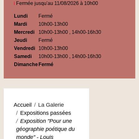
Fermée jusqu'au 11/08/2026 à 10h00
Horaires
Lundi
Fermé
Médiathèque
Mardi
10h00-13h00
Maupassant
Mercredi
10h00-13h00 , 14h00-16h30
Jeudi
Fermé
Vendredi
10h00-13h00
Samedi
10h00-13h00 , 14h00-16h30
Dimanche
Fermé
Accueil
La Galerie
Expositions passées
Exposition "Pour une
géographie poétique du
monde" - Louis