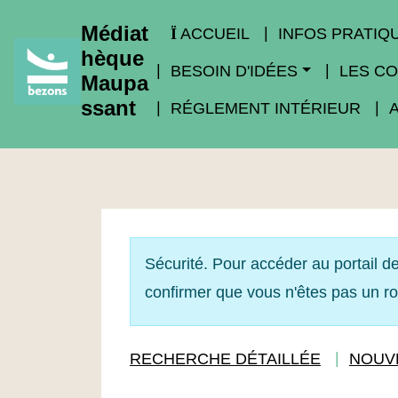
Médiat
ACCUEIL
INFOS PRATIQ
hèque
BESOIN D'IDÉES
LES CO
Maupa
ssant
RÉGLEMENT INTÉRIEUR
Sécurité. Pour accéder au portail de
confirmer que vous n'êtes pas un r
RECHERCHE DÉTAILLÉE
NOUV