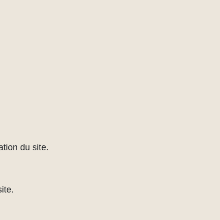
tion du site.
ite.