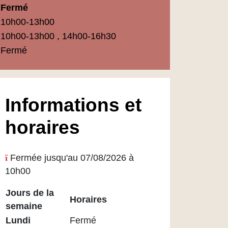
Fermé
10h00-13h00
10h00-13h00 , 14h00-16h30
Fermé
Informations et
horaires
Fermée jusqu'au 07/08/2026 à
10h00
Jours de la
Horaires
semaine
Horaires
Lundi
Fermé