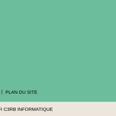
PLAN DU SITE
AR
C3RB INFORMATIQUE