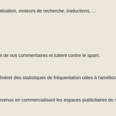
lisation, moteurs de recherche, traductions, ...
ôt de vos commentaires et luttent contre le spam.
rer des statistiques de fréquentation utiles à l'améliora
evenus en commercialisant les espaces publicitaires du s