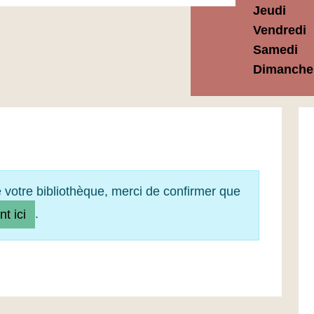
Jeudi
Vendredi
Samedi
Dimanche
e votre bibliothèque, merci de confirmer que
.
nt ici