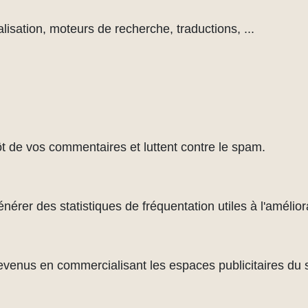
lisation, moteurs de recherche, traductions, ...
ôt de vos commentaires et luttent contre le spam.
rer des statistiques de fréquentation utiles à l'améliora
evenus en commercialisant les espaces publicitaires du s