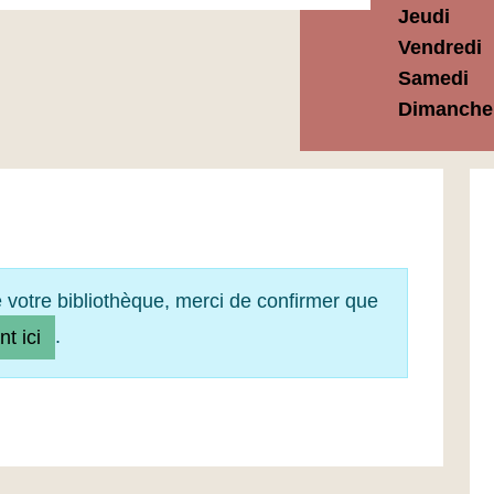
Jeudi
Vendredi
Samedi
Dimanche
e votre bibliothèque, merci de confirmer que
.
nt ici