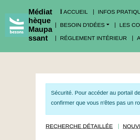
Médiat
ACCUEIL
INFOS PRATIQ
hèque
BESOIN D'IDÉES
LES CO
Maupa
ssant
RÉGLEMENT INTÉRIEUR
Sécurité. Pour accéder au portail de
confirmer que vous n'êtes pas un r
RECHERCHE DÉTAILLÉE
NOUV