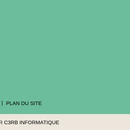
PLAN DU SITE
AR
C3RB INFORMATIQUE