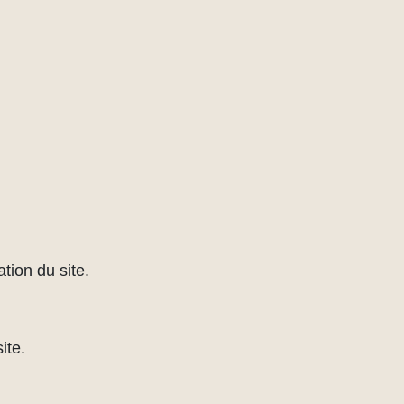
tion du site.
ite.