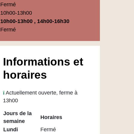
Fermé
10h00-13h00
10h00-13h00 , 14h00-16h30
Fermé
Informations et
horaires
Actuellement ouverte, ferme à
13h00
Jours de la
Horaires
semaine
Horaires
Lundi
Fermé