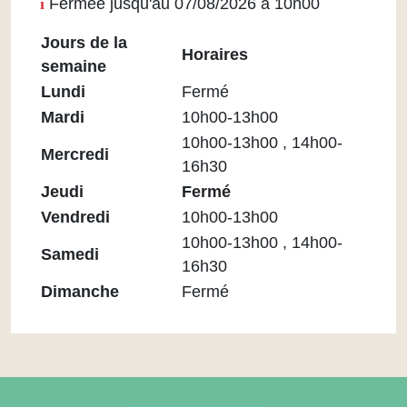
Fermée jusqu'au 07/08/2026 à 10h00
Jours de la
Horaires
semaine
Horaires
Lundi
Fermé
Médiathèque
Mardi
10h00-13h00
Maupassant
10h00-13h00 , 14h00-
Mercredi
16h30
Jeudi
Fermé
Vendredi
10h00-13h00
10h00-13h00 , 14h00-
Samedi
16h30
Dimanche
Fermé