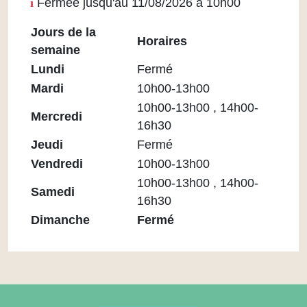
Fermée jusqu'au 11/08/2026 à 10h00
Jours de la
Horaires
semaine
Horaires
Lundi
Fermé
Médiathèque
Mardi
10h00-13h00
Maupassant
10h00-13h00 , 14h00-
Mercredi
16h30
Jeudi
Fermé
Vendredi
10h00-13h00
10h00-13h00 , 14h00-
Samedi
16h30
Dimanche
Fermé