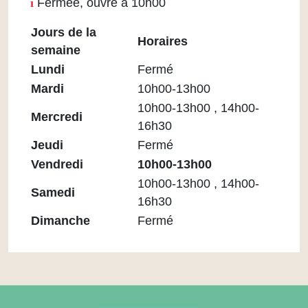
Fermée, ouvre à 10h00
Jours de la
Horaires
semaine
Horaires
Lundi
Fermé
Médiathèque
Mardi
10h00-13h00
Maupassant
10h00-13h00 , 14h00-
Mercredi
16h30
Jeudi
Fermé
Vendredi
10h00-13h00
10h00-13h00 , 14h00-
Samedi
16h30
Dimanche
Fermé