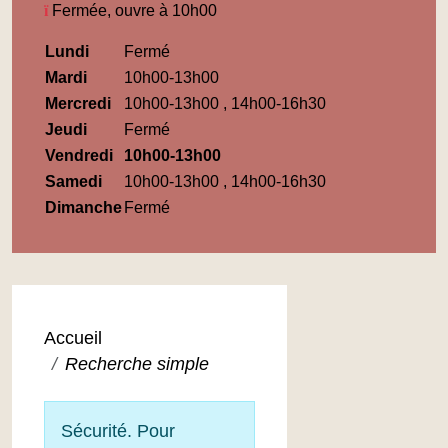
Fermée, ouvre à 10h00
Horaires
Lundi
Fermé
Médiathèque
Mardi
10h00-13h00
Maupassant
Mercredi
10h00-13h00 , 14h00-16h30
Jeudi
Fermé
Vendredi
10h00-13h00
Samedi
10h00-13h00 , 14h00-16h30
Dimanche
Fermé
Accueil
Recherche simple
Sécurité. Pour