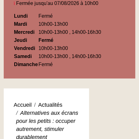
Fermée jusqu'au 07/08/2026 à 10h00
Horaires
Lundi
Fermé
Médiathèque
Mardi
10h00-13h00
Maupassant
Mercredi
10h00-13h00 , 14h00-16h30
Jeudi
Fermé
Vendredi
10h00-13h00
Samedi
10h00-13h00 , 14h00-16h30
Dimanche
Fermé
Accueil
Actualités
Alternatives aux écrans
pour les petits : occuper
autrement, stimuler
durablement