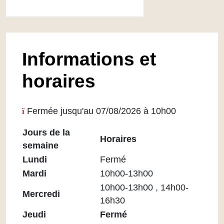
Informations et
horaires
Fermée jusqu'au 07/08/2026 à 10h00
Jours de la
Horaires
semaine
Horaires
Lundi
Fermé
Médiathèque
Mardi
10h00-13h00
Maupassant
10h00-13h00 , 14h00-
Mercredi
16h30
Jeudi
Fermé