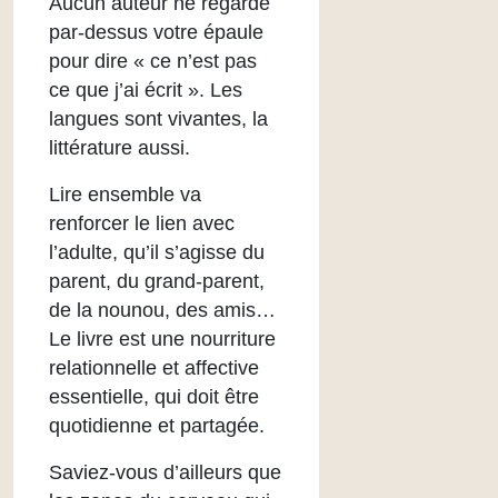
Aucun auteur ne regarde
par-dessus votre épaule
pour dire « ce n’est pas
ce que j’ai écrit ». Les
langues sont vivantes, la
littérature aussi.
Lire ensemble va
renforcer le lien avec
l’adulte, qu’il s’agisse du
parent, du grand-parent,
de la nounou, des amis…
Le livre est une nourriture
relationnelle et affective
essentielle, qui doit être
quotidienne et partagée.
Saviez-vous d’ailleurs que