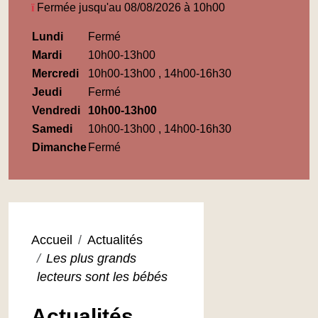
Fermée jusqu'au 08/08/2026 à 10h00
Horaires
Lundi
Fermé
Médiathèque
Mardi
10h00-13h00
Maupassant
Mercredi
10h00-13h00 , 14h00-16h30
Jeudi
Fermé
Vendredi
10h00-13h00
Samedi
10h00-13h00 , 14h00-16h30
Dimanche
Fermé
Accueil
Actualités
Les plus grands
lecteurs sont les bébés
Actualités