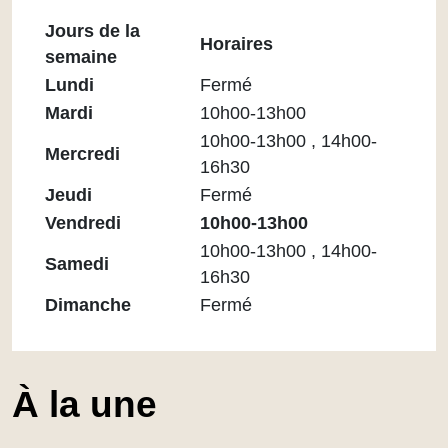
Jours de la
Horaires
semaine
Horaires
Lundi
Fermé
Médiathèque
Mardi
10h00-13h00
Maupassant
10h00-13h00 , 14h00-
Mercredi
16h30
Jeudi
Fermé
Vendredi
10h00-13h00
10h00-13h00 , 14h00-
Samedi
16h30
Dimanche
Fermé
À la une