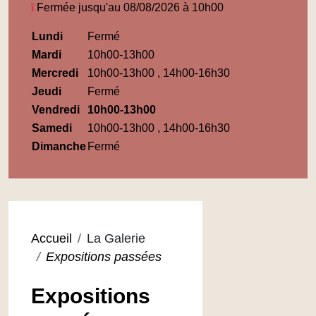
Fermée jusqu'au 08/08/2026 à 10h00
Horaires
Lundi
Fermé
Médiathèque
Mardi
10h00-13h00
Maupassant
Mercredi
10h00-13h00 , 14h00-16h30
Jeudi
Fermé
Vendredi
10h00-13h00
Samedi
10h00-13h00 , 14h00-16h30
Dimanche
Fermé
Accueil
La Galerie
Expositions passées
Expositions