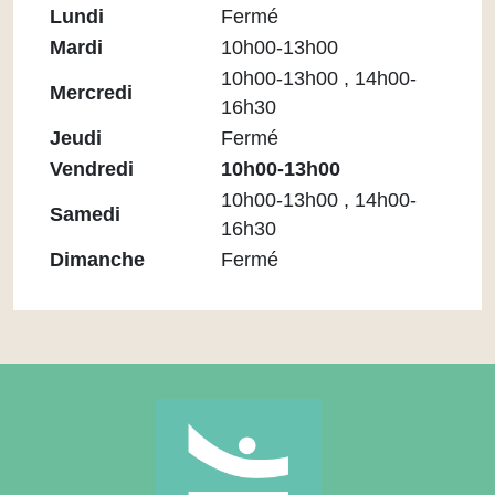
Horaires
Lundi
Fermé
Médiathèque
Mardi
10h00-13h00
Maupassant
10h00-13h00 , 14h00-
Mercredi
16h30
Jeudi
Fermé
Vendredi
10h00-13h00
10h00-13h00 , 14h00-
Samedi
16h30
Dimanche
Fermé