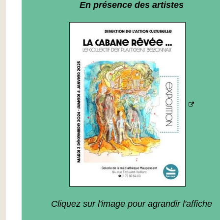
En présence des artistes
Cliquez sur l'image pour agrandir l'affiche