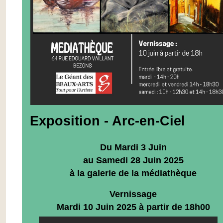
Exposition - Arc-en-Ciel
Du Mardi 3 Juin
au Samedi 28 Juin 2025
à la galerie de la médiathèque
Vernissage
Mardi 10 Juin 2025 à partir de 18h00